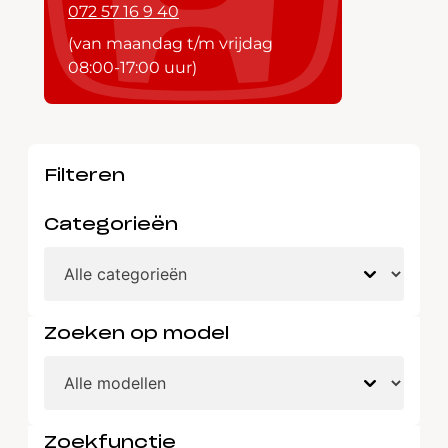
072 57 16 9 40
(van maandag t/m vrijdag
08:00-17:00 uur)
Filteren
Categorieën
Zoeken op model
Zoekfunctie