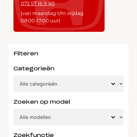
072 57 16 9 40
(van maandag t/m vrijdag
08:00-17:00 uur)
Filteren
Categorieën
Zoeken op model
Zoekfunctie