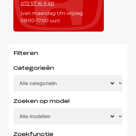
072 57 16 9 40
(van maandag t/m vrijdag
08:00-17:00 uur)
Filteren
Categorieën
Zoeken op model
Zoekfunctie