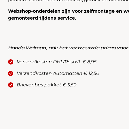
Webshop-onderdelen zijn voor zelfmontage en wo
gemonteerd tijdens service.
Honda Welman, oók het vertrouwde adres voor a
Verzendkosten DHL/PostNL € 8,95
Verzendkosten Automatten € 12,50
Brievenbus pakket € 5,50