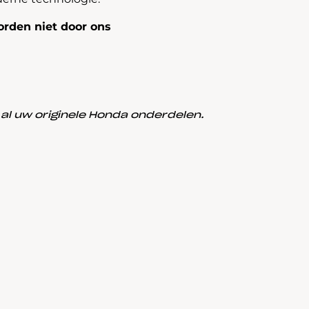
rden niet door ons
l uw originele Honda onderdelen.