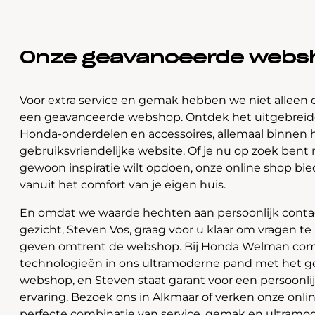
Onze geavanceerde webs
Voor extra service en gemak hebben we niet alleen 
een geavanceerde webshop. Ontdek het uitgebreide
Honda-onderdelen en accessoires, allemaal binnen 
gebruiksvriendelijke website. Of je nu op zoek bent 
gewoon inspiratie wilt opdoen, onze online shop bi
vanuit het comfort van je eigen huis.
En omdat we waarde hechten aan persoonlijk contac
gezicht, Steven Vos, graag voor u klaar om vragen t
geven omtrent de webshop. Bij Honda Welman com
technologieën in ons ultramoderne pand met het 
webshop, en Steven staat garant voor een persoonli
ervaring. Bezoek ons in Alkmaar of verken onze onlin
perfecte combinatie van service, gemak en ultramo