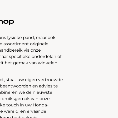
hop
ons fysieke pand, maar ook
 assortiment originele
handbereik via onze
naar specifieke onderdelen of
edt het gemak van winkelen
t, staat uw eigen vertrouwde
e beantwoorden en advies te
bineren we de nieuwste
gebruiksgemak van onze
jke touch in uw Honda-
e wereld, en ervaar de
derne technologie.