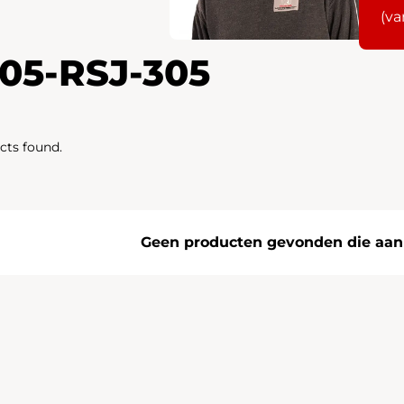
(va
105-RSJ-305
cts found.
Geen producten gevonden die aan j