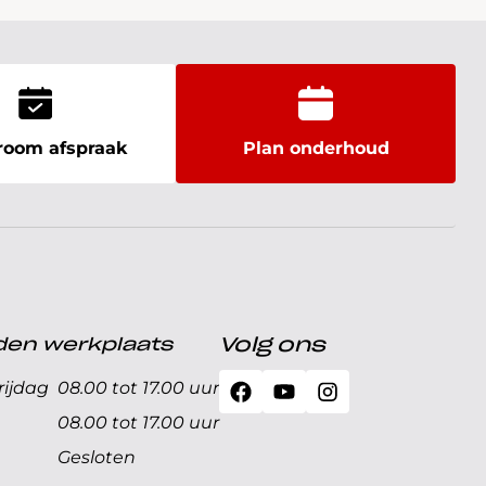
oom afspraak
Plan onderhoud
den werkplaats
Volg ons
ijdag
08.00 tot 17.00 uur
08.00 tot 17.00 uur
Gesloten