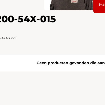
(va
200-54X-015
cts found.
Geen producten gevonden die aan j