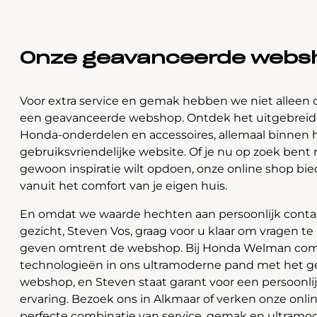
Onze geavanceerde webs
Voor extra service en gemak hebben we niet alleen 
een geavanceerde webshop. Ontdek het uitgebreide
Honda-onderdelen en accessoires, allemaal binnen 
gebruiksvriendelijke website. Of je nu op zoek bent 
gewoon inspiratie wilt opdoen, onze online shop bi
vanuit het comfort van je eigen huis.
En omdat we waarde hechten aan persoonlijk contac
gezicht, Steven Vos, graag voor u klaar om vragen t
geven omtrent de webshop. Bij Honda Welman com
technologieën in ons ultramoderne pand met het 
webshop, en Steven staat garant voor een persoonli
ervaring. Bezoek ons in Alkmaar of verken onze onlin
perfecte combinatie van service, gemak en ultramo