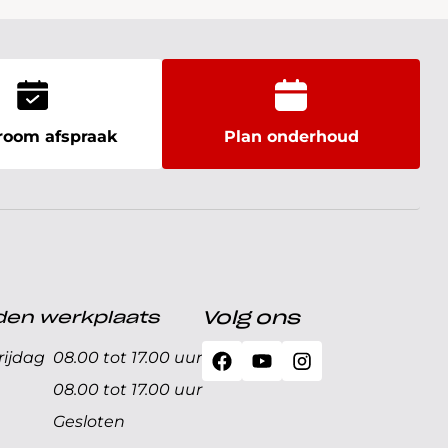
oom afspraak
Plan onderhoud
den werkplaats
Volg ons
ijdag
08.00 tot 17.00 uur
08.00 tot 17.00 uur
Gesloten