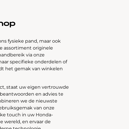
hop
ons fysieke pand, maar ook
 assortiment originele
handbereik via onze
naar specifieke onderdelen of
edt het gemak van winkelen
t, staat uw eigen vertrouwde
e beantwoorden en advies te
bineren we de nieuwste
gebruiksgemak van onze
jke touch in uw Honda-
e wereld, en ervaar de
derne technologie.