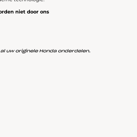
rden niet door ons
l uw originele Honda onderdelen.