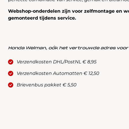
Webshop-onderdelen zijn voor zelfmontage en wo
gemonteerd tijdens service.
Honda Welman, oók het vertrouwde adres voor a
Verzendkosten DHL/PostNL € 8,95
Verzendkosten Automatten € 12,50
Brievenbus pakket € 5,50