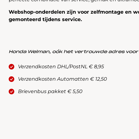
Webshop-onderdelen zijn voor zelfmontage en wo
gemonteerd tijdens service.
Honda Welman, oók het vertrouwde adres voor a
Verzendkosten DHL/PostNL € 8,95
Verzendkosten Automatten € 12,50
Brievenbus pakket € 5,50