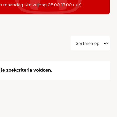
n maandag t/m vrijdag 08:00-17:00 uur)
e zoekcriteria voldoen.