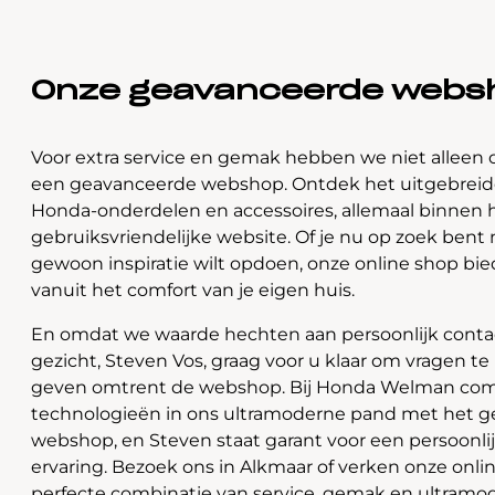
Onze geavanceerde webs
Voor extra service en gemak hebben we niet alleen 
een geavanceerde webshop. Ontdek het uitgebreide
Honda-onderdelen en accessoires, allemaal binnen 
gebruiksvriendelijke website. Of je nu op zoek bent 
gewoon inspiratie wilt opdoen, onze online shop bi
vanuit het comfort van je eigen huis.
En omdat we waarde hechten aan persoonlijk contac
gezicht, Steven Vos, graag voor u klaar om vragen t
geven omtrent de webshop. Bij Honda Welman com
technologieën in ons ultramoderne pand met het 
webshop, en Steven staat garant voor een persoonli
ervaring. Bezoek ons in Alkmaar of verken onze onlin
perfecte combinatie van service, gemak en ultramo