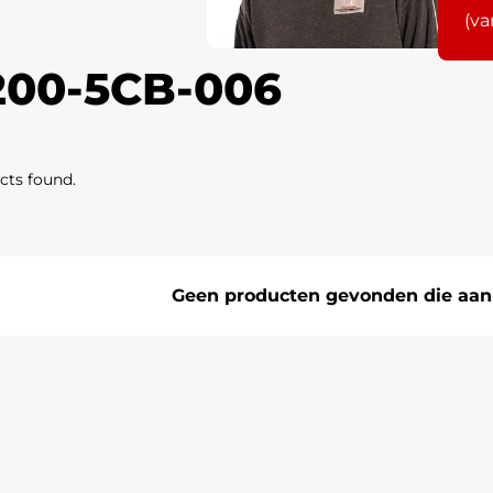
(va
200-5CB-006
cts found.
Geen producten gevonden die aan j