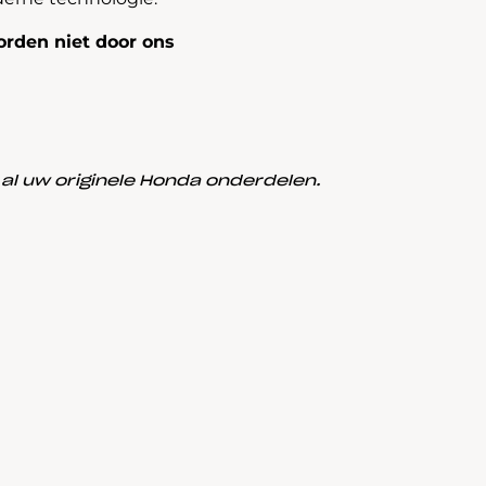
rden niet door ons
l uw originele Honda onderdelen.