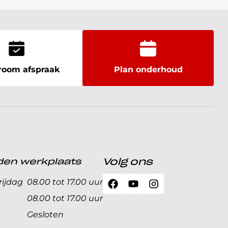
oom afspraak
Plan onderhoud
den werkplaats
Volg ons
ijdag
08.00 tot 17.00 uur
08.00 tot 17.00 uur
Gesloten