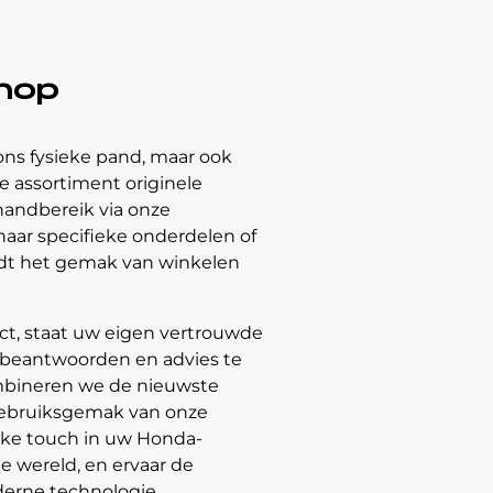
hop
ons fysieke pand, maar ook
 assortiment originele
handbereik via onze
naar specifieke onderdelen of
edt het gemak van winkelen
t, staat uw eigen vertrouwde
e beantwoorden en advies te
bineren we de nieuwste
gebruiksgemak van onze
jke touch in uw Honda-
e wereld, en ervaar de
derne technologie.