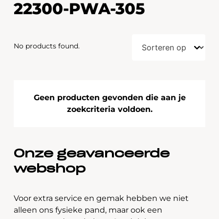
22300-PWA-305
No products found.
Geen producten gevonden die aan je
zoekcriteria voldoen.
Onze geavanceerde
webshop
Voor extra service en gemak hebben we niet
alleen ons fysieke pand, maar ook een