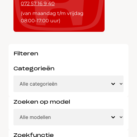
072 57 16 9 40
(van maandag t/m vrijdag
08:00-17:00 uur)
Filteren
Categorieën
Zoeken op model
Zoekfunctie