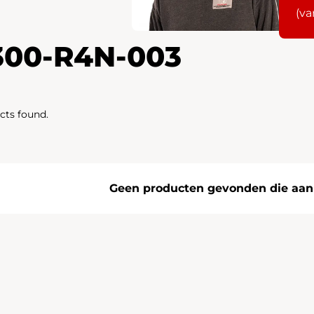
(va
300-R4N-003
cts found.
Geen producten gevonden die aan j