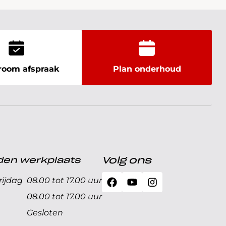
oom afspraak
Plan onderhoud
den werkplaats
Volg ons
ijdag
08.00 tot 17.00 uur
08.00 tot 17.00 uur
Gesloten