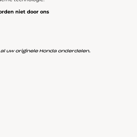
rden niet door ons
l uw originele Honda onderdelen.