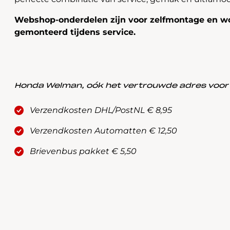
Webshop-onderdelen zijn voor zelfmontage en wo
gemonteerd tijdens service.
Honda Welman, oók het vertrouwde adres voor a
Verzendkosten DHL/PostNL € 8,95
Verzendkosten Automatten € 12,50
Brievenbus pakket € 5,50