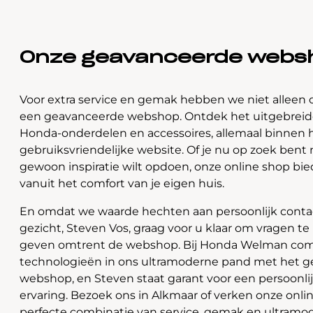
Onze geavanceerde webs
Voor extra service en gemak hebben we niet alleen 
een geavanceerde webshop. Ontdek het uitgebreide
Honda-onderdelen en accessoires, allemaal binnen 
gebruiksvriendelijke website. Of je nu op zoek bent 
gewoon inspiratie wilt opdoen, onze online shop bi
vanuit het comfort van je eigen huis.
En omdat we waarde hechten aan persoonlijk contac
gezicht, Steven Vos, graag voor u klaar om vragen t
geven omtrent de webshop. Bij Honda Welman com
technologieën in ons ultramoderne pand met het 
webshop, en Steven staat garant voor een persoonli
ervaring. Bezoek ons in Alkmaar of verken onze onlin
perfecte combinatie van service, gemak en ultramo