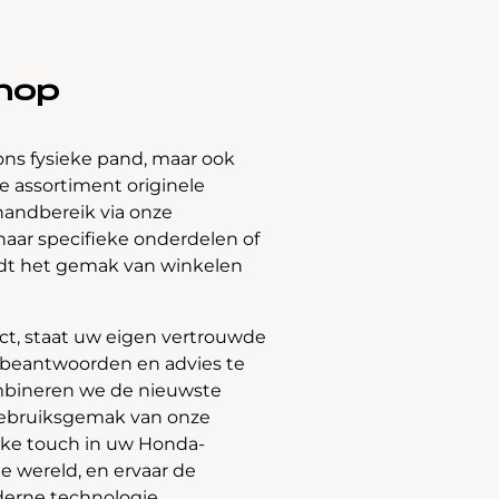
hop
ons fysieke pand, maar ook
 assortiment originele
handbereik via onze
naar specifieke onderdelen of
edt het gemak van winkelen
t, staat uw eigen vertrouwde
e beantwoorden en advies te
bineren we de nieuwste
gebruiksgemak van onze
jke touch in uw Honda-
e wereld, en ervaar de
derne technologie.