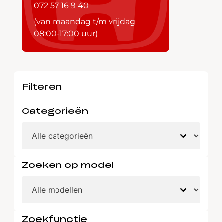
072 57 16 9 40
(van maandag t/m vrijdag
08:00-17:00 uur)
Filteren
Categorieën
Zoeken op model
Zoekfunctie