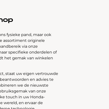
hop
ons fysieke pand, maar ook
 assortiment originele
handbereik via onze
naar specifieke onderdelen of
edt het gemak van winkelen
t, staat uw eigen vertrouwde
e beantwoorden en advies te
bineren we de nieuwste
gebruiksgemak van onze
jke touch in uw Honda-
e wereld, en ervaar de
derne technologie.