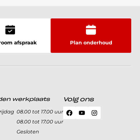
oom afspraak
Plan onderhoud
den werkplaats
Volg ons
ijdag
08.00 tot 17.00 uur
08.00 tot 17.00 uur
Gesloten