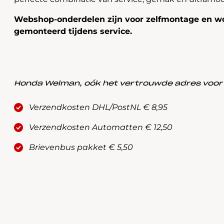
Webshop-onderdelen zijn voor zelfmontage en wo
gemonteerd tijdens service.
Honda Welman, oók het vertrouwde adres voor a
Verzendkosten DHL/PostNL € 8,95
Verzendkosten Automatten € 12,50
Brievenbus pakket € 5,50