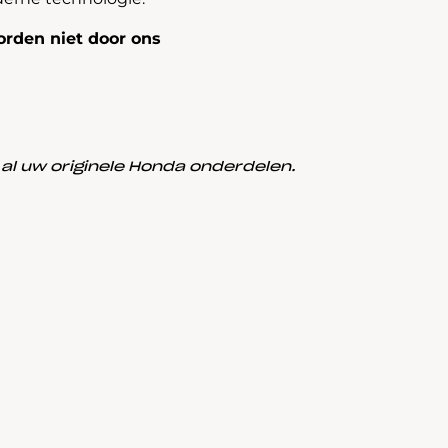
rden niet door ons
l uw originele Honda onderdelen.