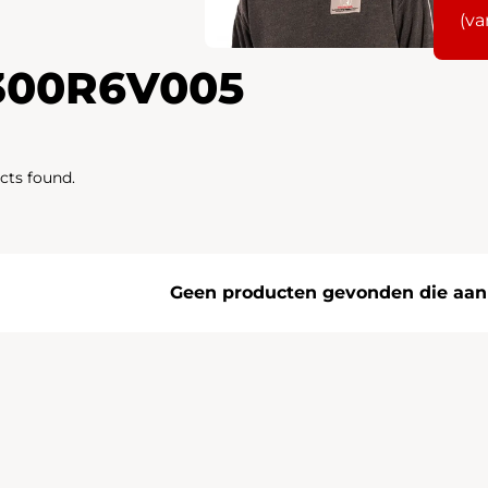
(va
300R6V005
cts found.
Geen producten gevonden die aan j