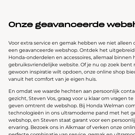
Onze geavanceerde webs
Voor extra service en gemak hebben we niet alleen 
een geavanceerde webshop. Ontdek het uitgebreide
Honda-onderdelen en accessoires, allemaal binnen 
gebruiksvriendelijke website. Of je nu op zoek bent 
gewoon inspiratie wilt opdoen, onze online shop bi
vanuit het comfort van je eigen huis.
En omdat we waarde hechten aan persoonlijk contac
gezicht, Steven Vos, graag voor u klaar om vragen t
geven omtrent de webshop. Bij Honda Welman com
technologieën in ons ultramoderne pand met het 
webshop, en Steven staat garant voor een persoonli
ervaring. Bezoek ons in Alkmaar of verken onze onlin
perfecte combinatie van service, gemak en ultramo