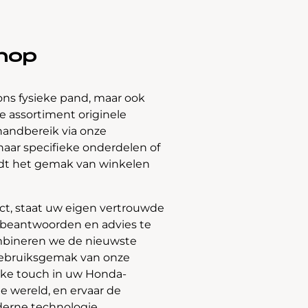
hop
ons fysieke pand, maar ook
 assortiment originele
handbereik via onze
naar specifieke onderdelen of
edt het gemak van winkelen
t, staat uw eigen vertrouwde
e beantwoorden en advies te
bineren we de nieuwste
gebruiksgemak van onze
jke touch in uw Honda-
e wereld, en ervaar de
derne technologie.