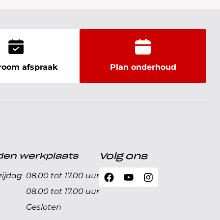
oom afspraak
Plan onderhoud
den werkplaats
Volg ons
ijdag
08.00 tot 17.00 uur
08.00 tot 17.00 uur
Gesloten