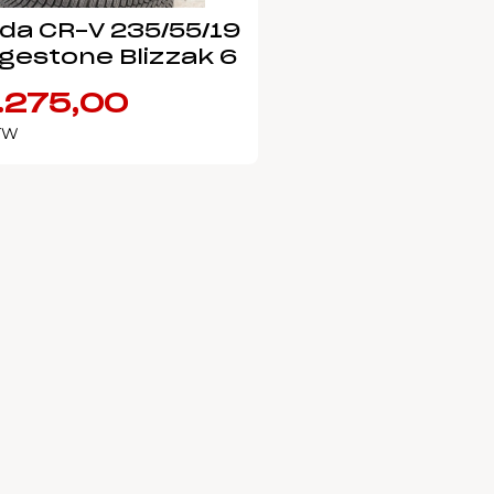
da CR-V 235/55/19
dgestone Blizzak 6
.275,00
BTW