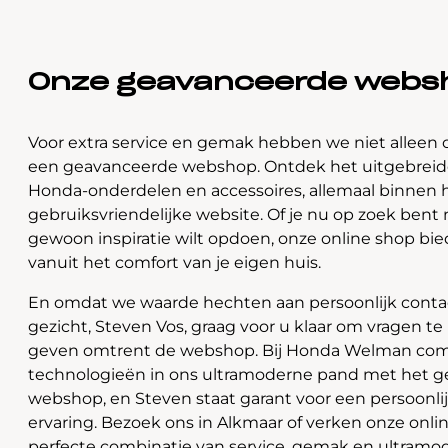
Onze geavanceerde webs
Voor extra service en gemak hebben we niet alleen 
een geavanceerde webshop. Ontdek het uitgebreide
Honda-onderdelen en accessoires, allemaal binnen 
gebruiksvriendelijke website. Of je nu op zoek bent 
gewoon inspiratie wilt opdoen, onze online shop bi
vanuit het comfort van je eigen huis.
En omdat we waarde hechten aan persoonlijk contac
gezicht, Steven Vos, graag voor u klaar om vragen t
geven omtrent de webshop. Bij Honda Welman com
technologieën in ons ultramoderne pand met het 
webshop, en Steven staat garant voor een persoonli
ervaring. Bezoek ons in Alkmaar of verken onze onlin
perfecte combinatie van service, gemak en ultramo