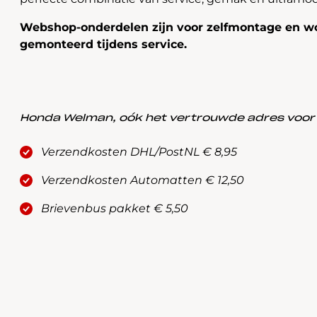
Webshop-onderdelen zijn voor zelfmontage en wo
gemonteerd tijdens service.
Honda Welman, oók het vertrouwde adres voor a
Verzendkosten DHL/PostNL € 8,95
Verzendkosten Automatten € 12,50
Brievenbus pakket € 5,50