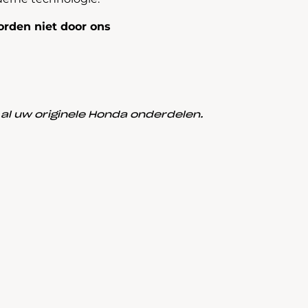
rden niet door ons
l uw originele Honda onderdelen.