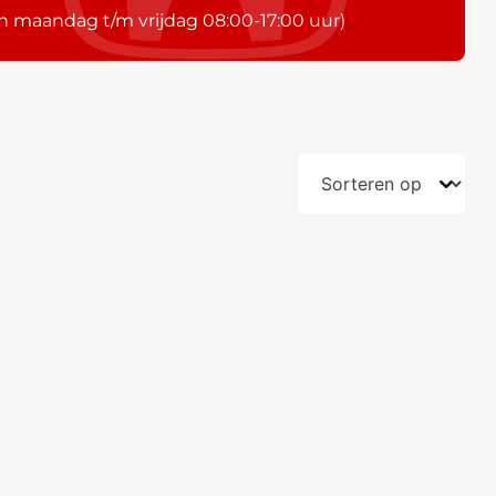
n maandag t/m vrijdag 08:00-17:00 uur)