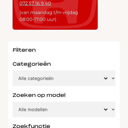
072 57 16 9 40
(van maandag t/m vrijdag
08:00-17:00 uur)
Filteren
Categorieën
Zoeken op model
Zoekfunctie