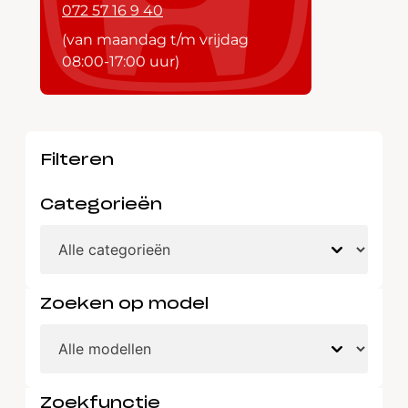
072 57 16 9 40
(van maandag t/m vrijdag
08:00-17:00 uur)
Filteren
Categorieën
Zoeken op model
Zoekfunctie