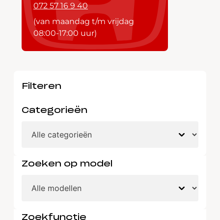
072 57 16 9 40
(van maandag t/m vrijdag
08:00-17:00 uur)
Filteren
Categorieën
Zoeken op model
Zoekfunctie