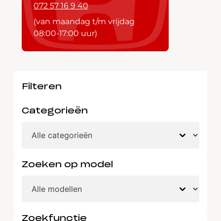
072 57 16 9 40
(van maandag t/m vrijdag
08:00-17:00 uur)
Filteren
Categorieën
Zoeken op model
Zoekfunctie