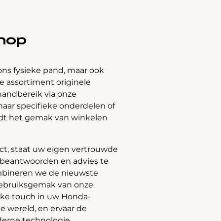
hop
ons fysieke pand, maar ook
 assortiment originele
handbereik via onze
naar specifieke onderdelen of
edt het gemak van winkelen
t, staat uw eigen vertrouwde
e beantwoorden en advies te
bineren we de nieuwste
gebruiksgemak van onze
jke touch in uw Honda-
e wereld, en ervaar de
derne technologie.