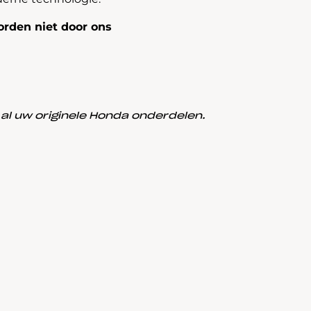
rden niet door ons
l uw originele Honda onderdelen.