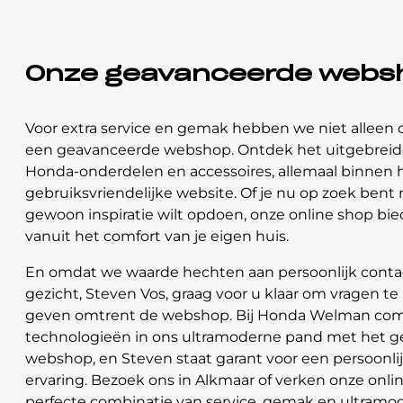
Onze geavanceerde webs
Voor extra service en gemak hebben we niet alleen 
een geavanceerde webshop. Ontdek het uitgebreide
Honda-onderdelen en accessoires, allemaal binnen 
gebruiksvriendelijke website. Of je nu op zoek bent 
gewoon inspiratie wilt opdoen, onze online shop bi
vanuit het comfort van je eigen huis.
En omdat we waarde hechten aan persoonlijk contac
gezicht, Steven Vos, graag voor u klaar om vragen t
geven omtrent de webshop. Bij Honda Welman com
technologieën in ons ultramoderne pand met het 
webshop, en Steven staat garant voor een persoonli
ervaring. Bezoek ons in Alkmaar of verken onze onlin
perfecte combinatie van service, gemak en ultramo