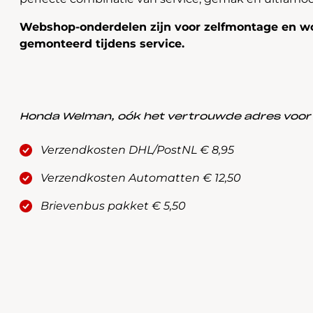
Webshop-onderdelen zijn voor zelfmontage en wo
gemonteerd tijdens service.
Honda Welman, oók het vertrouwde adres voor a
Verzendkosten DHL/PostNL € 8,95
Verzendkosten Automatten € 12,50
Brievenbus pakket € 5,50