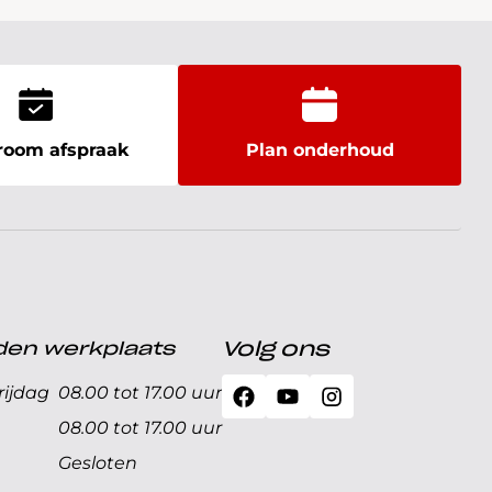
oom afspraak
Plan onderhoud
den werkplaats
Volg ons
ijdag
08.00 tot 17.00 uur
08.00 tot 17.00 uur
Gesloten