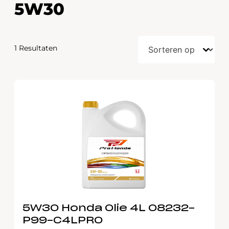
5W30
1 Resultaten
5W30 Honda Olie 4L 08232-
P99-C4LPRO