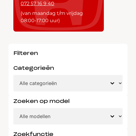
072 57 16 9 40
(van maandag t/m vrijdag
08:00-17:00 uur)
Filteren
Categorieën
Zoeken op model
Zoekfunctie