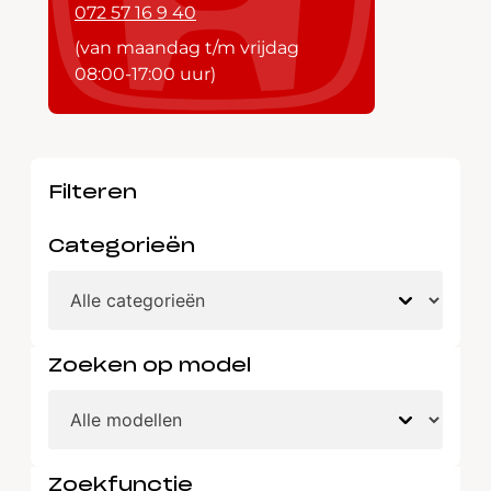
072 57 16 9 40
(van maandag t/m vrijdag
08:00-17:00 uur)
Filteren
Categorieën
Zoeken op model
Zoekfunctie