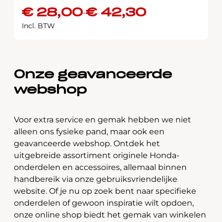
€
28,00
€
42,30
-
Prijsklasse:
Incl. BTW
€ 28,00
tot
€ 42,30
Onze geavanceerde
webshop
Voor extra service en gemak hebben we niet
alleen ons fysieke pand, maar ook een
geavanceerde webshop. Ontdek het
uitgebreide assortiment originele Honda-
onderdelen en accessoires, allemaal binnen
handbereik via onze gebruiksvriendelijke
website. Of je nu op zoek bent naar specifieke
onderdelen of gewoon inspiratie wilt opdoen,
onze online shop biedt het gemak van winkelen