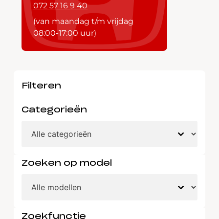
072 57 16 9 40
(van maandag t/m vrijdag
08:00-17:00 uur)
Filteren
Categorieën
Zoeken op model
Zoekfunctie