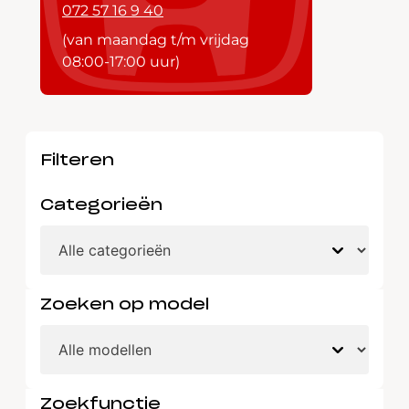
072 57 16 9 40
(van maandag t/m vrijdag
08:00-17:00 uur)
Filteren
Categorieën
Zoeken op model
Zoekfunctie