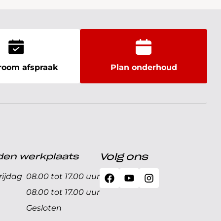
oom afspraak
Plan onderhoud
den werkplaats
Volg ons
ijdag
08.00 tot 17.00 uur
08.00 tot 17.00 uur
Gesloten