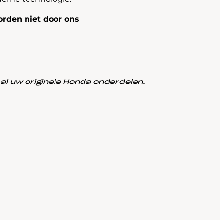
rden niet door ons
l uw originele Honda onderdelen.