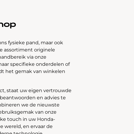
hop
ons fysieke pand, maar ook
 assortiment originele
handbereik via onze
naar specifieke onderdelen of
edt het gemak van winkelen
t, staat uw eigen vertrouwde
e beantwoorden en advies te
bineren we de nieuwste
gebruiksgemak van onze
jke touch in uw Honda-
e wereld, en ervaar de
derne technologie.