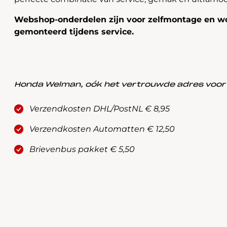
Webshop-onderdelen zijn voor zelfmontage en wo
gemonteerd tijdens service.
Honda Welman, oók het vertrouwde adres voor a
Verzendkosten DHL/PostNL € 8,95
Verzendkosten Automatten € 12,50
Brievenbus pakket € 5,50