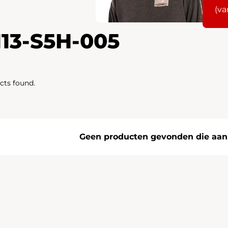
(va
113-S5H-005
cts found.
Geen producten gevonden die aan j