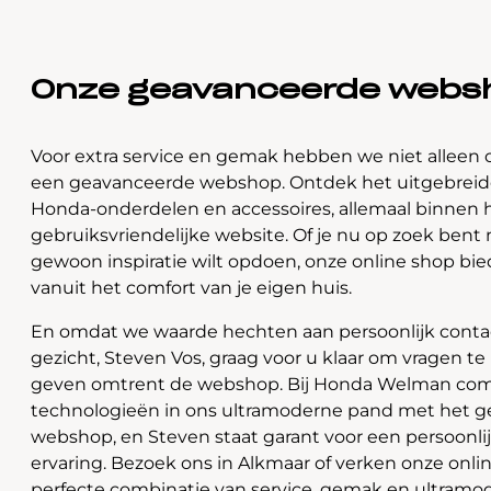
Onze geavanceerde webs
Voor extra service en gemak hebben we niet alleen 
een geavanceerde webshop. Ontdek het uitgebreide
Honda-onderdelen en accessoires, allemaal binnen 
gebruiksvriendelijke website. Of je nu op zoek bent 
gewoon inspiratie wilt opdoen, onze online shop bi
vanuit het comfort van je eigen huis.
En omdat we waarde hechten aan persoonlijk contac
gezicht, Steven Vos, graag voor u klaar om vragen t
geven omtrent de webshop. Bij Honda Welman com
technologieën in ons ultramoderne pand met het 
webshop, en Steven staat garant voor een persoonli
ervaring. Bezoek ons in Alkmaar of verken onze onlin
perfecte combinatie van service, gemak en ultramo