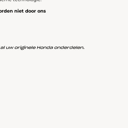
rden niet door ons
l uw originele Honda onderdelen.