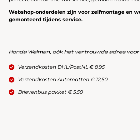
Webshop-onderdelen zijn voor zelfmontage en wo
gemonteerd tijdens service.
Honda Welman, oók het vertrouwde adres voor a
Verzendkosten DHL/PostNL € 8,95
Verzendkosten Automatten € 12,50
Brievenbus pakket € 5,50