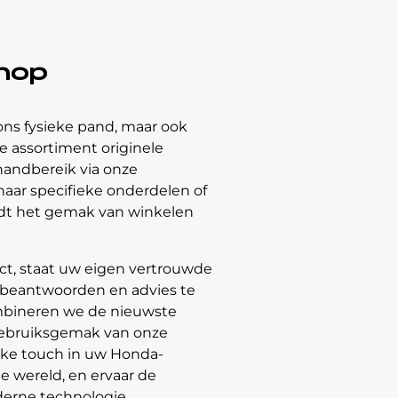
hop
ons fysieke pand, maar ook
 assortiment originele
handbereik via onze
naar specifieke onderdelen of
edt het gemak van winkelen
t, staat uw eigen vertrouwde
e beantwoorden en advies te
bineren we de nieuwste
gebruiksgemak van onze
jke touch in uw Honda-
e wereld, en ervaar de
derne technologie.