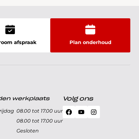
oom afspraak
Plan onderhoud
den werkplaats
Volg ons
ijdag
08.00 tot 17.00 uur
08.00 tot 17.00 uur
Gesloten