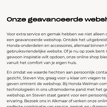
Onze geavanceerde webs
Voor extra service en gemak hebben we niet alleen 
een geavanceerde webshop. Ontdek het uitgebreide
Honda-onderdelen en accessoires, allemaal binnen 
gebruiksvriendelijke website. Of je nu op zoek bent 
gewoon inspiratie wilt opdoen, onze online shop bi
vanuit het comfort van je eigen huis.
En omdat we waarde hechten aan persoonlijk contac
gezicht, Steven Vos, graag voor u klaar om vragen t
geven omtrent de webshop. Bij Honda Welman com
technologieën in ons ultramoderne pand met het 
webshop, en Steven staat garant voor een persoonli
ervaring. Bezoek ons in Alkmaar of verken onze onlin
perfecte combinatie van service, gemak en ultramo