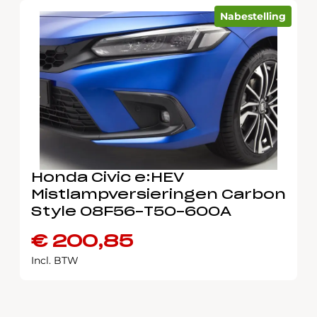
Nabestelling
Honda Civic e:HEV
Mistlampversieringen Carbon
Style 08F56-T50-600A
€
200,85
Incl. BTW