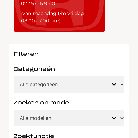
072 57 16 9 40
(van maandag t/m vrijdag
08:00-17:00 uur)
Filteren
Categorieën
Zoeken op model
Zoekfunctie