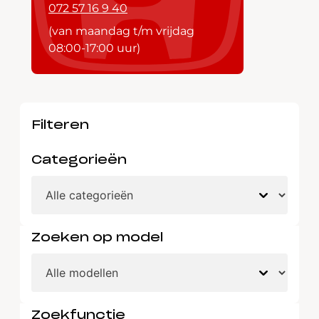
072 57 16 9 40
(van maandag t/m vrijdag
08:00-17:00 uur)
Filteren
Categorieën
Zoeken op model
Zoekfunctie