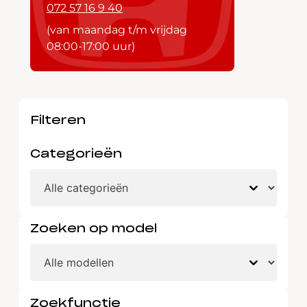
072 57 16 9 40
(van maandag t/m vrijdag
08:00-17:00 uur)
Filteren
Categorieën
Zoeken op model
Zoekfunctie