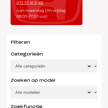
072 57 16 9 40
(van maandag t/m vrijdag
08:00-17:00 uur)
Filteren
Categorieën
Zoeken op model
Zoekfunctie