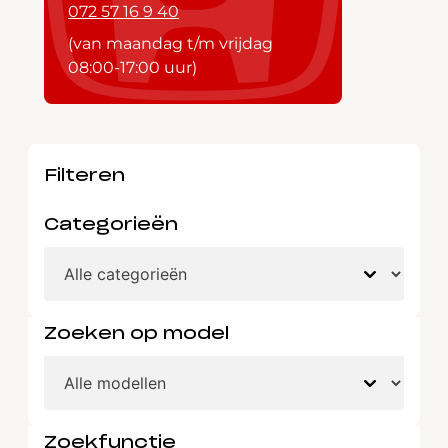
072 57 16 9 40
(van maandag t/m vrijdag
08:00-17:00 uur)
Filteren
Categorieën
Zoeken op model
Zoekfunctie