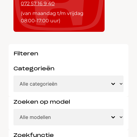
072 57 16 9 40
(van maandag t/m vrijdag
08:00-17:00 uur)
Filteren
Categorieën
Zoeken op model
Zoekfunctie