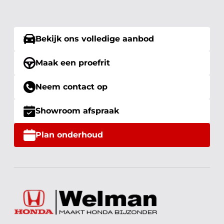
Bekijk ons volledige aanbod
Maak een proefrit
Neem contact op
Showroom afspraak
Plan onderhoud