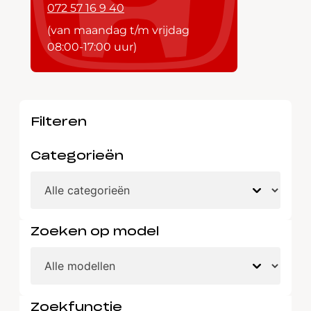
072 57 16 9 40
(van maandag t/m vrijdag
08:00-17:00 uur)
Filteren
Categorieën
Zoeken op model
Zoekfunctie