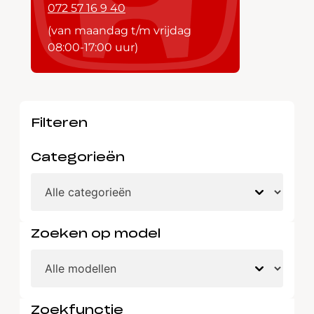
072 57 16 9 40
(van maandag t/m vrijdag
08:00-17:00 uur)
Filteren
Categorieën
Zoeken op model
Zoekfunctie