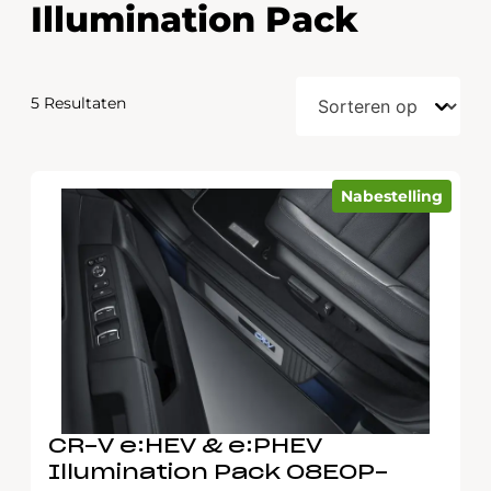
Illumination Pack
5 Resultaten
Nabestelling
CR-V e:HEV & e:PHEV
Illumination Pack 08E0P-