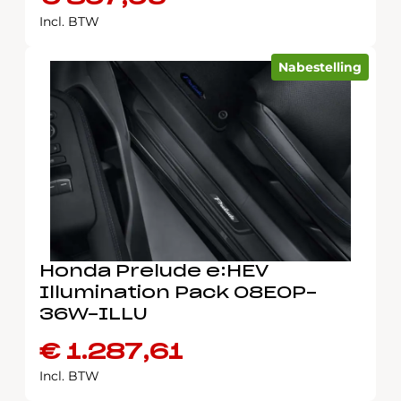
Incl. BTW
Nabestelling
Honda Prelude e:HEV
Illumination Pack 08E0P-
36W-ILLU
€
1.287,61
Incl. BTW