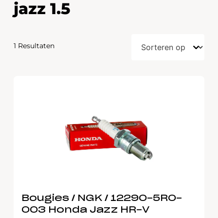
jazz 1.5
1 Resultaten
Bougies / NGK / 12290-5R0-
003 Honda Jazz HR-V