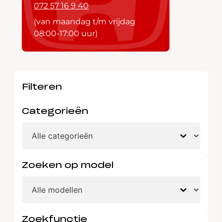
072 57 16 9 40
(van maandag t/m vrijdag
08:00-17:00 uur)
Filteren
Categorieën
Zoeken op model
Zoekfunctie