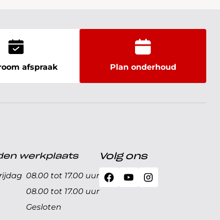
oom afspraak
Plan onderhoud
den werkplaats
Volg ons
ijdag
08.00 tot 17.00 uur
08.00 tot 17.00 uur
Gesloten