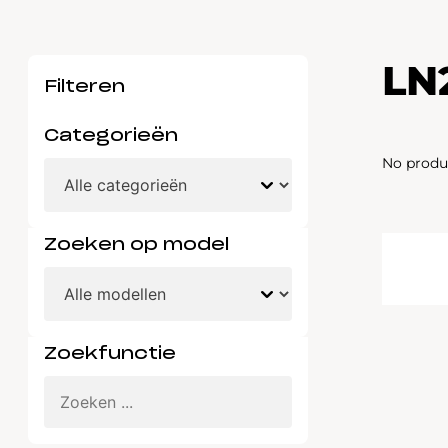
Waarschuwings­lampjes
Service
LN
Pechhulp
Filteren
Bandenspannings­lampje brandt
Categorieën
Poetsen en reinigen
No produ
Haal en breng service
WLTP-testmethode
Zoeken op model
Laadpaal plaatsen
Zomercheck
Zoekfunctie