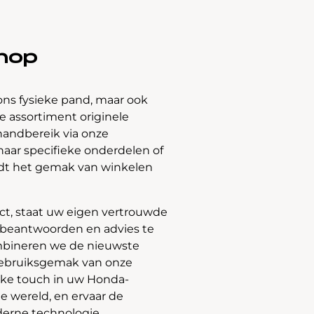
hop
ons fysieke pand, maar ook
 assortiment originele
handbereik via onze
naar specifieke onderdelen of
edt het gemak van winkelen
t, staat uw eigen vertrouwde
e beantwoorden en advies te
bineren we de nieuwste
gebruiksgemak van onze
jke touch in uw Honda-
e wereld, en ervaar de
derne technologie.