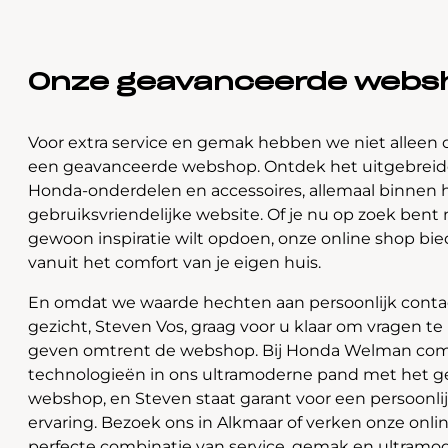
Onze geavanceerde webs
Voor extra service en gemak hebben we niet alleen 
een geavanceerde webshop. Ontdek het uitgebreide
Honda-onderdelen en accessoires, allemaal binnen 
gebruiksvriendelijke website. Of je nu op zoek bent 
gewoon inspiratie wilt opdoen, onze online shop bi
vanuit het comfort van je eigen huis.
En omdat we waarde hechten aan persoonlijk contac
gezicht, Steven Vos, graag voor u klaar om vragen t
geven omtrent de webshop. Bij Honda Welman com
technologieën in ons ultramoderne pand met het 
webshop, en Steven staat garant voor een persoonli
ervaring. Bezoek ons in Alkmaar of verken onze onlin
perfecte combinatie van service, gemak en ultramo