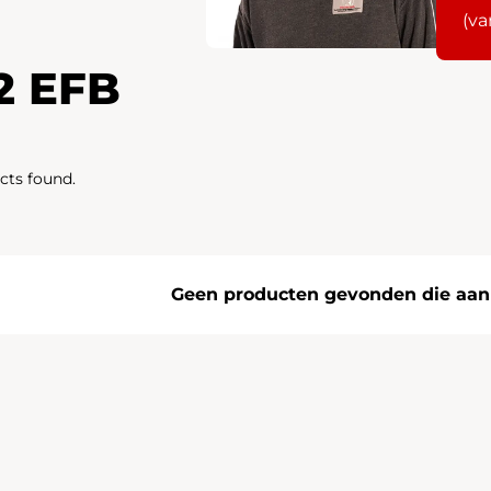
(va
2 EFB
cts found.
Geen producten gevonden die aan j