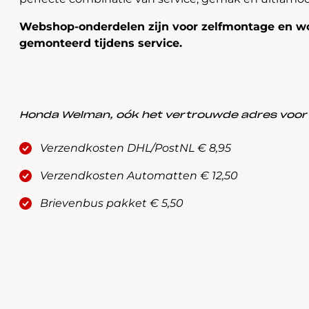
Webshop-onderdelen zijn voor zelfmontage en wo
gemonteerd tijdens service.
Honda Welman, oók het vertrouwde adres voor a
Verzendkosten DHL/PostNL € 8,95
Verzendkosten Automatten € 12,50
Brievenbus pakket € 5,50