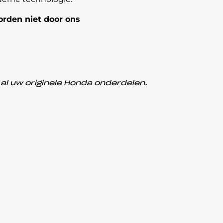
rden niet door ons
l uw originele Honda onderdelen.