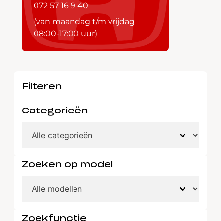
072 57 16 9 40
(van maandag t/m vrijdag
08:00-17:00 uur)
Filteren
Categorieën
Zoeken op model
Zoekfunctie