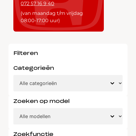
072 57 16 9 40
(van maandag t/m vrijdag
08:00-17:00 uur)
Filteren
Categorieën
Zoeken op model
Zoekfunctie