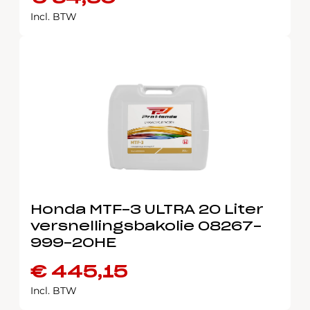
Incl. BTW
Honda MTF-3 ULTRA 20 Liter
versnellingsbakolie 08267-
999-20HE
€
445,15
Incl. BTW