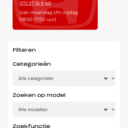
072 57 16 9 40
(van maandag t/m vrijdag
08:00-17:00 uur)
Filteren
Categorieën
Zoeken op model
Zoekfunctie