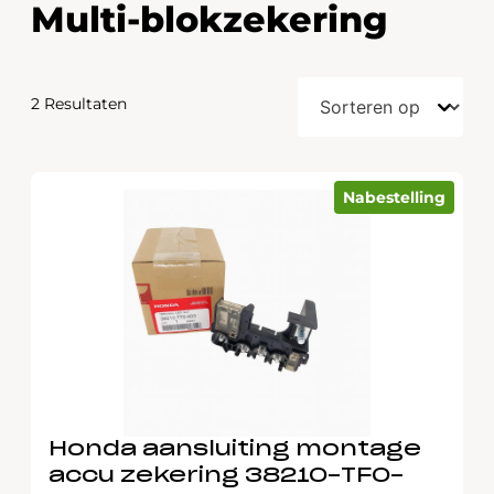
Multi-blokzekering
2 Resultaten
Nabestelling
Honda aansluiting montage
accu zekering 38210-TF0-