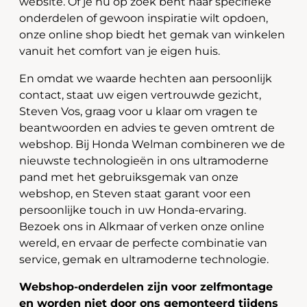
website. Of je nu op zoek bent naar specifieke
onderdelen of gewoon inspiratie wilt opdoen,
onze online shop biedt het gemak van winkelen
vanuit het comfort van je eigen huis.
En omdat we waarde hechten aan persoonlijk
contact, staat uw eigen vertrouwde gezicht,
Steven Vos, graag voor u klaar om vragen te
beantwoorden en advies te geven omtrent de
webshop. Bij Honda Welman combineren we de
nieuwste technologieën in ons ultramoderne
pand met het gebruiksgemak van onze
webshop, en Steven staat garant voor een
persoonlijke touch in uw Honda-ervaring.
Bezoek ons in Alkmaar of verken onze online
wereld, en ervaar de perfecte combinatie van
service, gemak en ultramoderne technologie.
Webshop-onderdelen zijn voor zelfmontage
en worden niet door ons gemonteerd tijdens