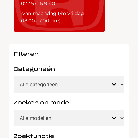
072 57 16 9 40
(van maandag t/m vrijdag
08:00-17:00 uur)
Filteren
Categorieën
Zoeken op model
Zoekfunctie