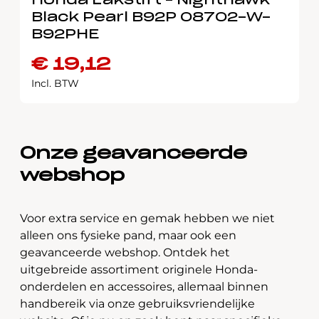
Honda Lakstift – Nighthawk
Black Pearl B92P 08702-W-
B92PHE
€
19,12
Incl. BTW
Onze geavanceerde
webshop
Voor extra service en gemak hebben we niet
alleen ons fysieke pand, maar ook een
geavanceerde webshop. Ontdek het
uitgebreide assortiment originele Honda-
onderdelen en accessoires, allemaal binnen
handbereik via onze gebruiksvriendelijke