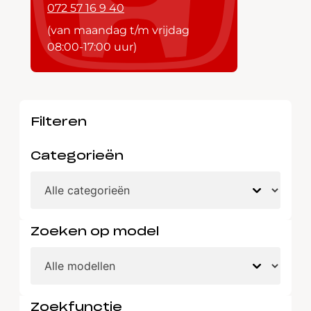
072 57 16 9 40
(van maandag t/m vrijdag
08:00-17:00 uur)
Filteren
Categorieën
Zoeken op model
Zoekfunctie