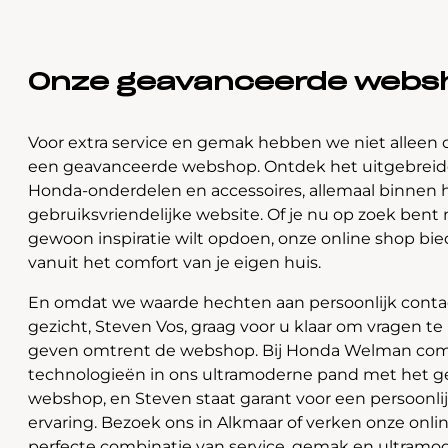
Onze geavanceerde webs
Voor extra service en gemak hebben we niet alleen 
een geavanceerde webshop. Ontdek het uitgebreide
Honda-onderdelen en accessoires, allemaal binnen 
gebruiksvriendelijke website. Of je nu op zoek bent 
gewoon inspiratie wilt opdoen, onze online shop bi
vanuit het comfort van je eigen huis.
En omdat we waarde hechten aan persoonlijk contac
gezicht, Steven Vos, graag voor u klaar om vragen t
geven omtrent de webshop. Bij Honda Welman com
technologieën in ons ultramoderne pand met het 
webshop, en Steven staat garant voor een persoonli
ervaring. Bezoek ons in Alkmaar of verken onze onlin
perfecte combinatie van service, gemak en ultramo