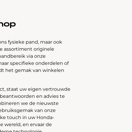
hop
ons fysieke pand, maar ook
 assortiment originele
handbereik via onze
naar specifieke onderdelen of
edt het gemak van winkelen
t, staat uw eigen vertrouwde
e beantwoorden en advies te
bineren we de nieuwste
gebruiksgemak van onze
jke touch in uw Honda-
e wereld, en ervaar de
derne technologie.