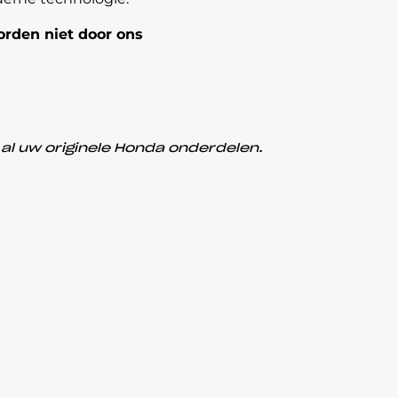
rden niet door ons
l uw originele Honda onderdelen.