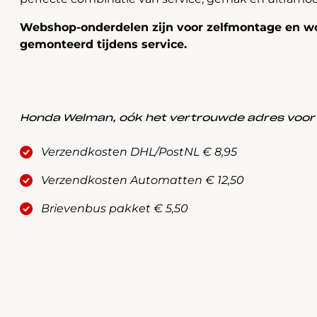
Webshop-onderdelen zijn voor zelfmontage en wo
gemonteerd tijdens service.
Honda Welman, oók het vertrouwde adres voor a
Verzendkosten DHL/PostNL € 8,95
Verzendkosten Automatten € 12,50
Brievenbus pakket € 5,50