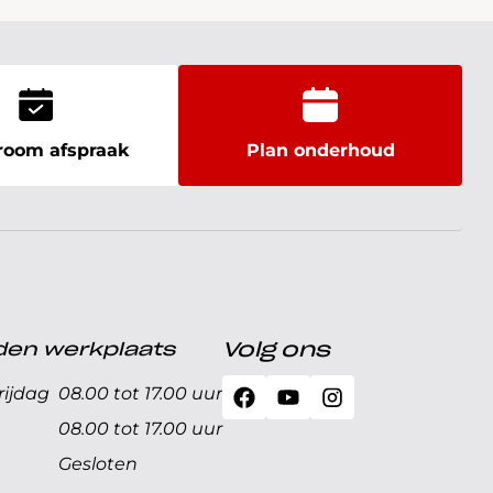
oom afspraak
Plan onderhoud
den werkplaats
Volg ons
ijdag
08.00 tot 17.00 uur
08.00 tot 17.00 uur
Gesloten