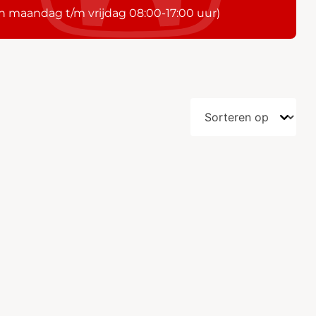
n maandag t/m vrijdag 08:00-17:00 uur)