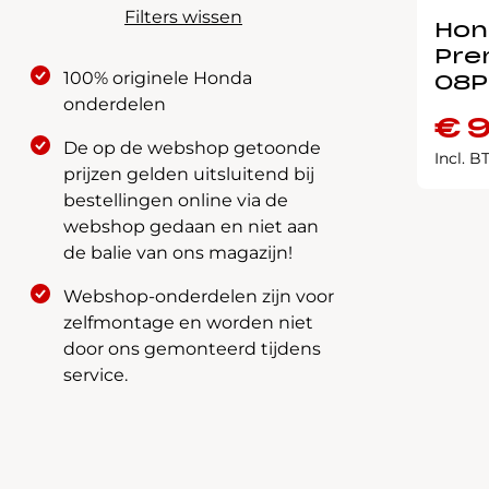
Filters wissen
Hon
Pre
100% originele Honda
08P
onderdelen
€
9
De op de webshop getoonde
Incl. 
prijzen gelden uitsluitend bij
bestellingen online via de
webshop gedaan en niet aan
de balie van ons magazijn!
Webshop-onderdelen zijn voor
zelfmontage en worden niet
door ons gemonteerd tijdens
service.