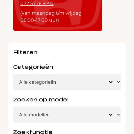
072 57 16 9 40
(van maandag t/m vrijdag
08:00-17:00 uur)
Filteren
Categorieën
Zoeken op model
Zoekfunctie