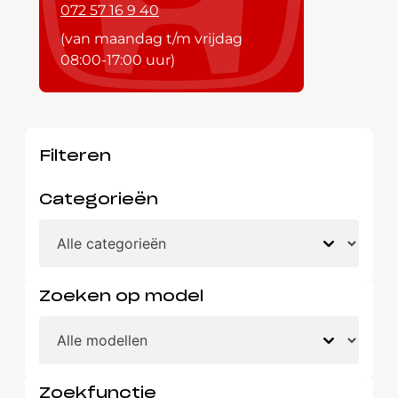
072 57 16 9 40
(van maandag t/m vrijdag
08:00-17:00 uur)
Filteren
Categorieën
Zoeken op model
Zoekfunctie