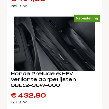
Incl. BTW
Nabestelling
Honda Prelude e:HEV
Verlichte dorpellijsten
08E12-36W-600
€
432,80
Incl. BTW