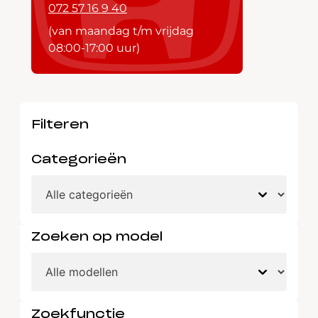
072 57 16 9 40
(van maandag t/m vrijdag
08:00-17:00 uur)
Filteren
Categorieën
Zoeken op model
Zoekfunctie