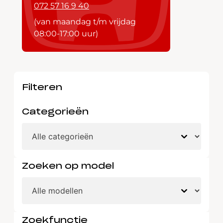
072 57 16 9 40
(van maandag t/m vrijdag
08:00-17:00 uur)
Filteren
Categorieën
Zoeken op model
Zoekfunctie