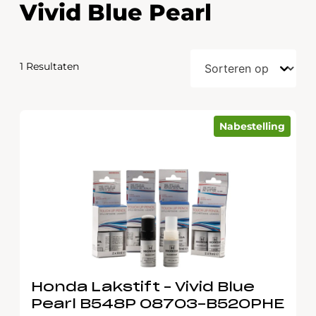
Vivid Blue Pearl
1 Resultaten
Nabestelling
Honda Lakstift – Vivid Blue
Pearl B548P 08703-B520PHE