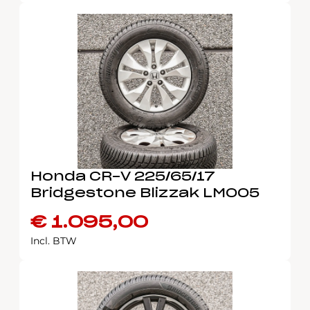
Honda CR-V 225/65/17
Bridgestone Blizzak LM005
€
1.095,00
Incl. BTW