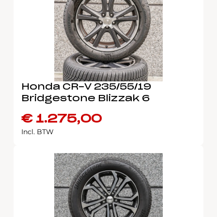
Honda CR-V 235/55/19
Bridgestone Blizzak 6
€
1.275,00
Incl. BTW