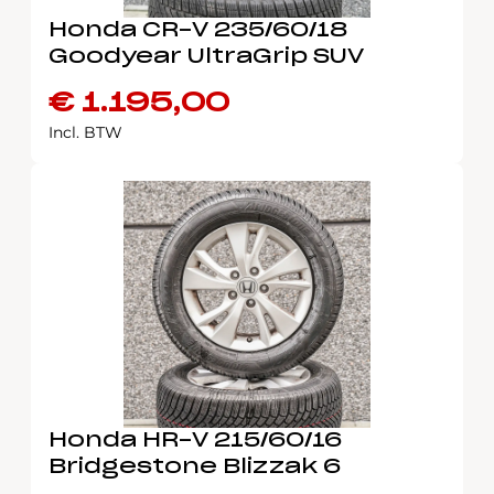
Honda CR-V 235/60/18
Goodyear UltraGrip SUV
€
1.195,00
Incl. BTW
Honda HR-V 215/60/16
Bridgestone Blizzak 6