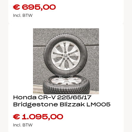
€
695,00
Incl. BTW
Honda CR-V 225/65/17
Bridgestone Blizzak LM005
€
1.095,00
Incl. BTW