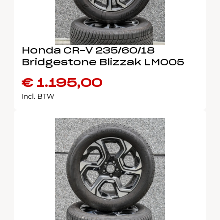
Honda CR-V 235/60/18
Bridgestone Blizzak LM005
€
1.195,00
Incl. BTW