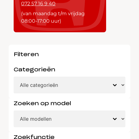
072 57 16 9 40
(van maandag t/m vrijdag
08:00-17:00 uur)
Filteren
Categorieën
Zoeken op model
Zoekfunctie