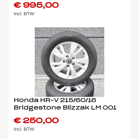
€
995,00
Incl. BTW
Honda HR-V 215/60/16
Bridgestone Blizzak LM 001
€
250,00
Incl. BTW