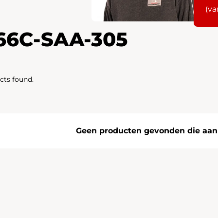
(va
66C-SAA-305
cts found.
Geen producten gevonden die aan j