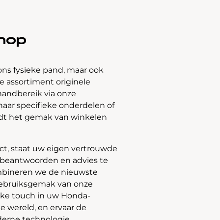
hop
ons fysieke pand, maar ook
 assortiment originele
handbereik via onze
naar specifieke onderdelen of
edt het gemak van winkelen
t, staat uw eigen vertrouwde
e beantwoorden en advies te
bineren we de nieuwste
gebruiksgemak van onze
jke touch in uw Honda-
e wereld, en ervaar de
derne technologie.