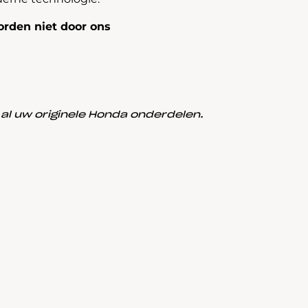
rden niet door ons
l uw originele Honda onderdelen.