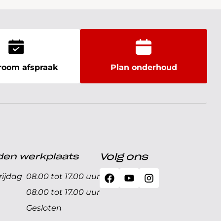
oom afspraak
Plan onderhoud
den werkplaats
Volg ons
ijdag
08.00 tot 17.00 uur
08.00 tot 17.00 uur
Gesloten