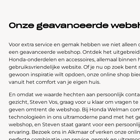
Onze geavanceerde webs
Voor extra service en gemak hebben we niet alleen 
een geavanceerde webshop. Ontdek het uitgebreide
Honda-onderdelen en accessoires, allemaal binnen 
gebruiksvriendelijke website. Of je nu op zoek bent 
gewoon inspiratie wilt opdoen, onze online shop bi
vanuit het comfort van je eigen huis.
En omdat we waarde hechten aan persoonlijk contac
gezicht, Steven Vos, graag voor u klaar om vragen t
geven omtrent de webshop. Bij Honda Welman com
technologieën in ons ultramoderne pand met het 
webshop, en Steven staat garant voor een persoonli
ervaring. Bezoek ons in Alkmaar of verken onze onlin
perfecte combinatie van service, gemak en ultramo