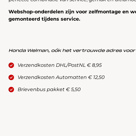
Webshop-onderdelen zijn voor zelfmontage en wo
gemonteerd tijdens service.
Honda Welman, oók het vertrouwde adres voor a
Verzendkosten DHL/PostNL € 8,95
Verzendkosten Automatten € 12,50
Brievenbus pakket € 5,50