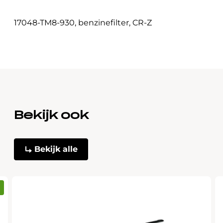
17048-TM8-930
,
benzinefilter
,
CR-Z
Bekijk ook
Bekijk alle