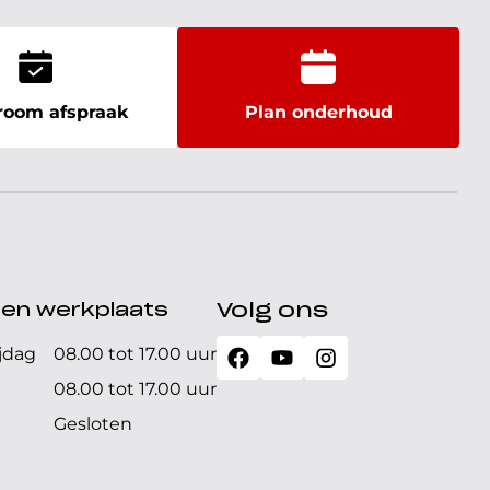
oom afspraak
Plan onderhoud
den werkplaats
Volg ons
jdag
08.00 tot 17.00 uur
08.00 tot 17.00 uur
Gesloten