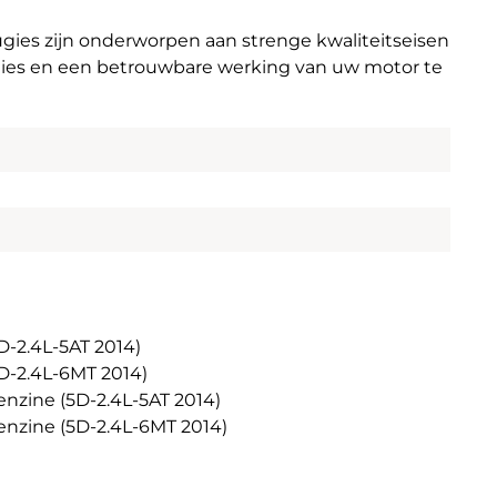
gies zijn onderworpen aan strenge kwaliteitseisen
ties en een betrouwbare werking van uw motor te
-2.4L-5AT 2014)
-2.4L-6MT 2014)
ine (5D-2.4L-5AT 2014)
zine (5D-2.4L-6MT 2014)