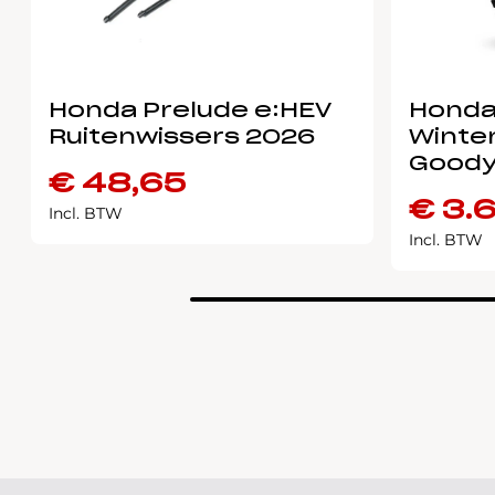
Honda Prelude e:HEV
Honda
Ruitenwissers 2026
Winter
Goody
€
48,65
€
3.
Incl. BTW
Incl. BTW