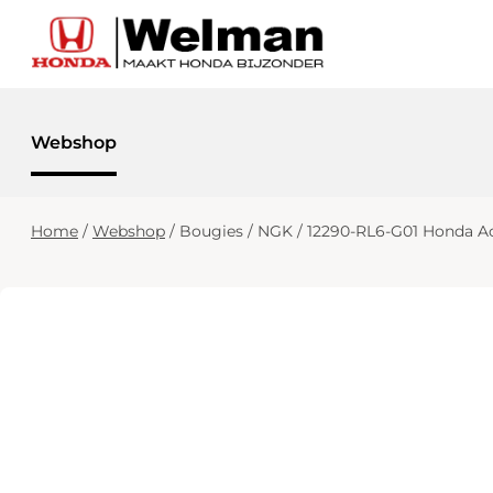
Webshop
Home
/
Webshop
/
Bougies / NGK / 12290-RL6-G01 Honda Ac