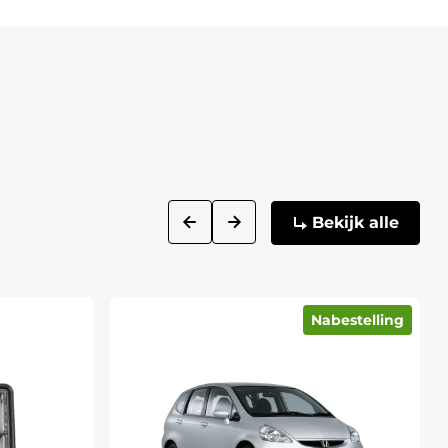
next
prev
Bekijk alle
Nabestelling