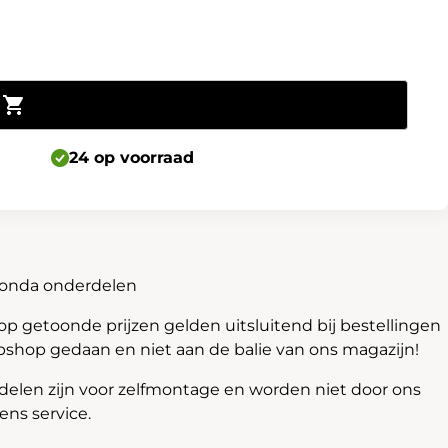
Toevoegen aan winkelwagen
24 op voorraad
Honda onderdelen
 getoonde prijzen gelden uitsluitend bij bestellingen
bshop gedaan en niet aan de balie van ons magazijn!
len zijn voor zelfmontage en worden niet door ons
ns service.