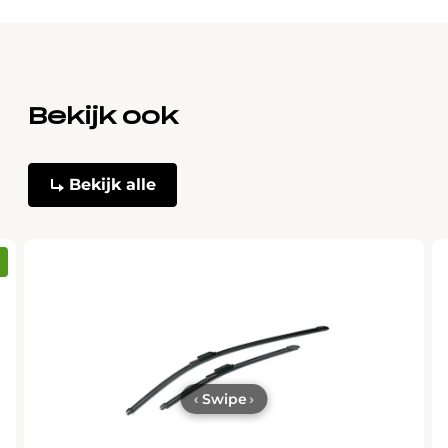
Bekijk ook
Bekijk alle
‹
Swipe
›