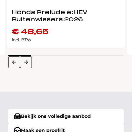
Honda Prelude e:HEV
Ruitenwissers 2026
€
48,65
Incl. BTW
next
prev
Bekijk ons volledige aanbod
Maak een proefrit