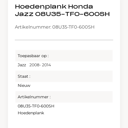
Hoedenplank Honda
Jazz 08U35-TF0-600SH
Artikelnummer: 08U35-TF0-600SH
Toepasbaar op :
Jazz
2008- 2014
Staat :
Nieuw
Artikelnummer :
08U35-TF0-600SH
Hoedenplank