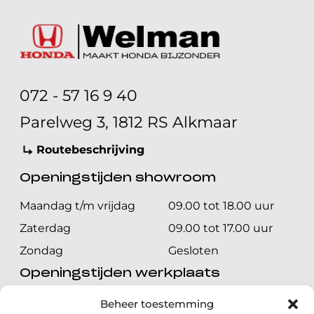
072 - 57 16 9 40
Parelweg 3, 1812 RS Alkmaar
Routebeschrijving
Openingstijden showroom
Maandag t/m vrijdag
09.00 tot 18.00 uur
Zaterdag
09.00 tot 17.00 uur
Zondag
Gesloten
Openingstijden werkplaats
Maandag t/m vrijdag
08.00 tot 17.00 uur
Beheer toestemming