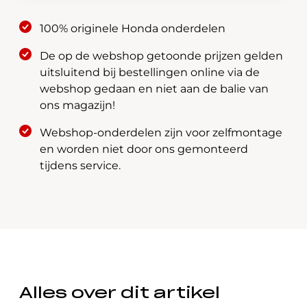
43022-
100% originele Honda onderdelen
TGN-
G02
De op de webshop getoonde prijzen gelden
aantal
uitsluitend bij bestellingen online via de
webshop gedaan en niet aan de balie van
ons magazijn!
Webshop-onderdelen zijn voor zelfmontage
en worden niet door ons gemonteerd
tijdens service.
Alles over dit artikel