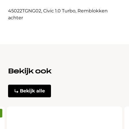
45022TGNG02
,
Civic 1.0 Turbo
,
Remblokken
achter
Bekijk ook
Bekijk alle