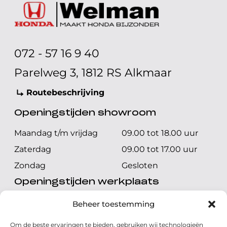
072 - 57 16 9 40
Parelweg 3, 1812 RS Alkmaar
Routebeschrijving
Openingstijden showroom
Maandag t/m vrijdag
09.00 tot 18.00 uur
Zaterdag
09.00 tot 17.00 uur
Zondag
Gesloten
Openingstijden werkplaats
Maandag t/m vrijdag
08.00 tot 17.00 uur
Beheer toestemming
Zaterdag
08.00 tot 17.00 uur
Om de beste ervaringen te bieden, gebruiken wij technologieën