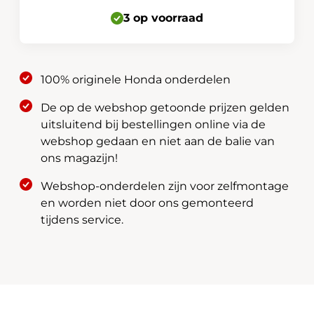
2023
3 op voorraad
remblokken
achter
43022-
100% originele Honda onderdelen
T50-
G01
De op de webshop getoonde prijzen gelden
aantal
uitsluitend bij bestellingen online via de
webshop gedaan en niet aan de balie van
ons magazijn!
Webshop-onderdelen zijn voor zelfmontage
en worden niet door ons gemonteerd
tijdens service.