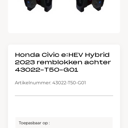
Honda Civic e:HEV Hybrid
2023 remblokken achter
43022-T50-G01
Artikelnummer: 43022-T50-G01
Toepasbaar op :