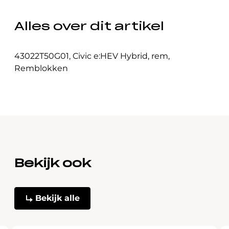
Alles over dit artikel
43022T50G01
,
Civic e:HEV Hybrid
,
rem
,
Remblokken
Bekijk ook
Bekijk alle