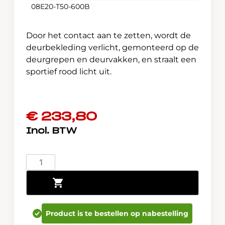
08E20-T50-600B
Door het contact aan te zetten, wordt de
deurbekleding verlicht, gemonteerd op de
deurgrepen en deurvakken, en straalt een
sportief rood licht uit.
€
233,80
Honda
Civic
Toevoegen aan winkelwagen
e:HEV
Rode
deurbekleding
Product is te bestellen op nabestelling
verlichting