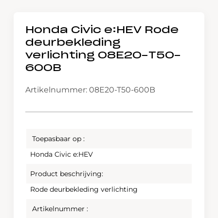
Honda Civic e:HEV Rode
deurbekleding
verlichting 08E20-T50-
600B
Artikelnummer: 08E20-T50-600B
Toepasbaar op :
Honda Civic e:HEV
Product beschrijving:
Rode deurbekleding verlichting
Artikelnummer :